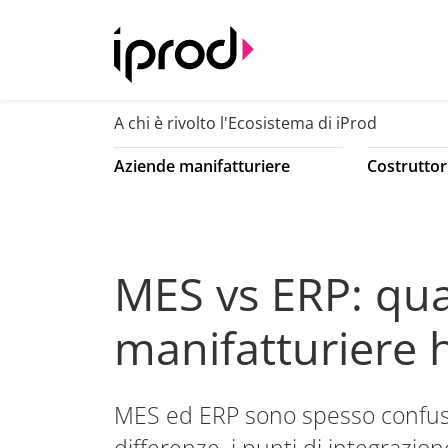
A chi è rivolto l'Ecosistema di iProd
Aziende manifatturiere
Costruttor
MES vs ERP: qual
manifatturiere 
MES ed ERP sono spesso confusi,