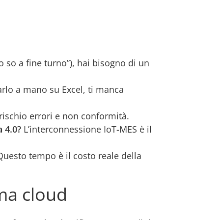
o so a fine turno”), hai bisogno di un
arlo a mano su Excel, ti manca
rischio errori e non conformità.
 4.0?
L’interconnessione IoT-MES è il
uesto tempo è il costo reale della
ma cloud