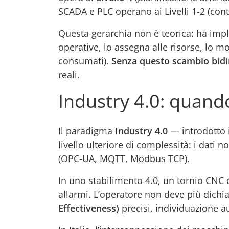
SCADA e PLC operano ai Livelli 1-2 (con
Questa gerarchia non è teorica: ha impl
operative, lo assegna alle risorse, lo mo
consumati).
Senza questo scambio bidire
reali.
Industry 4.0: quand
Il paradigma
Industry 4.0
— introdotto i
livello ulteriore di complessità: i dati 
(OPC-UA, MQTT, Modbus TCP).
In uno stabilimento 4.0, un tornio CNC 
allarmi. L’operatore non deve più dichia
Effectiveness)
precisi, individuazione a