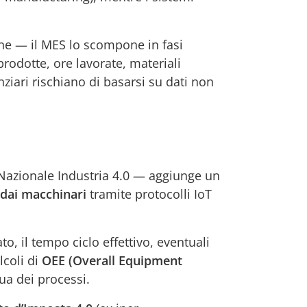
one — il MES lo scompone in fasi
 prodotte, ore lavorate, materiali
nziari rischiano di basarsi su dati non
 Nazionale Industria 4.0 — aggiunge un
dai macchinari
tramite protocolli IoT
, il tempo ciclo effettivo, eventuali
lcoli di
OEE (Overall Equipment
ua dei processi.