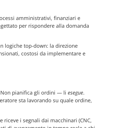
ocessi amministrativi, finanziari e
progettato per rispondere alla domanda
on logiche top-down: la direzione
ensionati, costosi da implementare e
on pianifica gli ordini — li
esegue
.
peratore sta lavorando su quale ordine,
he riceve i segnali dai macchinari (CNC,