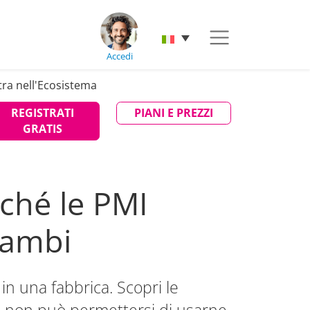
Accedi
tra nell'Ecosistema
REGISTRATI
PIANI E PREZZI
GRATIS
rché le PMI
rambi
n una fabbrica. Scopri le