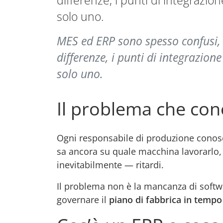
differenze, i punti di integraz
solo uno.
MES ed ERP sono spesso confusi, 
differenze, i punti di integrazio
solo uno.
Il problema che con
Ogni responsabile di produzione conosc
sa ancora su quale macchina lavorarlo, c
inevitabilmente — ritardi.
Il problema non è la mancanza di softwa
governare il
piano di fabbrica in tempo