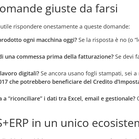
domande giuste da farsi
 è utile rispondere onestamente a queste domande:
 prodotto ogni macchina oggi?
Se la risposta è no (o “l
vo di una commessa prima della fatturazione?
Se devi f
lavoro digitali?
Se ancora usano fogli stampati, sei a 
017 che potrebbero beneficiare del Credito d’Imposta
“riconciliare” i dati tra Excel, email e gestionale?
Q
+ERP in un unico ecosiste