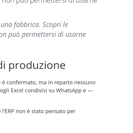
ra non può permettersi di usarne
una fabbrica. Scopri le
non può permettersi di usarne
 di produzione
ne è confermato, ma in reparto nessuno
, fogli Excel condivisi su WhatsApp e —
 l’ERP non è stato pensato per