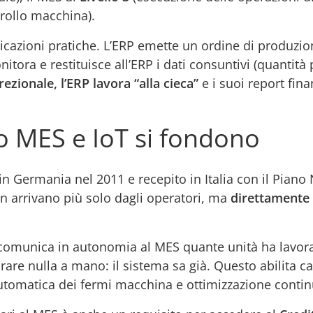
trollo macchina).
icazioni pratiche. L’ERP emette un ordine di produzi
nitora e restituisce all’ERP i dati consuntivi (quantità
zionale, l’ERP lavora “alla cieca”
e i suoi report fina
o MES e IoT si fondono
n Germania nel 2011 e recepito in Italia con il Piano
non arrivano più solo dagli operatori, ma
direttamente 
comunica in autonomia al MES quante unità ha lavorato
rare nulla a mano: il sistema sa già. Questo abilita ca
utomatica dei fermi macchina e ottimizzazione contin