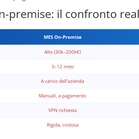
-premise: il confronto rea
MES On-Premise
Alto (30k–200k€)
3–12 mesi
A carico dell’azienda
Manuali, a pagamento
VPN richiesta
Rigida, costosa