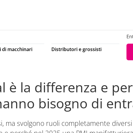
En
i di macchinari
Distributori e grossisti
 è la differenza e pe
hanno bisogno di ent
 ma svolgono ruoli completamente diversi i