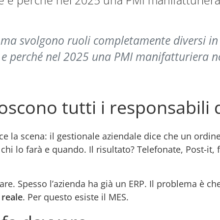
ione e perché nel 2025 una PMI manifatturie
ma svolgono ruoli completamente diversi in 
ne e perché nel 2025 una PMI manifatturiera 
oscono tutti i responsabili
e la scena: il gestionale aziendale dice che un ordi
hi lo farà e quando. Il risultato? Telefonate, Post-it
re. Spesso l’azienda ha già un ERP. Il problema è che
 reale
. Per questo esiste il MES.